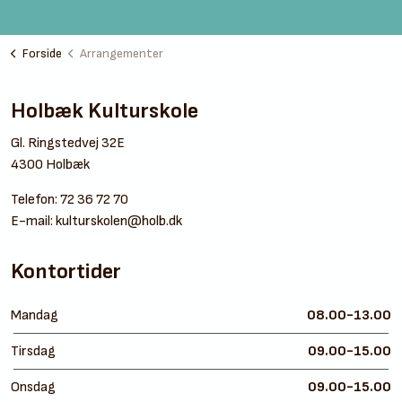
Forside
Arrangementer
Holbæk Kulturskole
Gl. Ringstedvej 32E
4300 Holbæk
Telefon:
72 36 72 70
E-mail:
kulturskolen@holb.dk
Kontortider
Mandag
08.00-13.00
Tirsdag
09.00-15.00
Onsdag
09.00-15.00