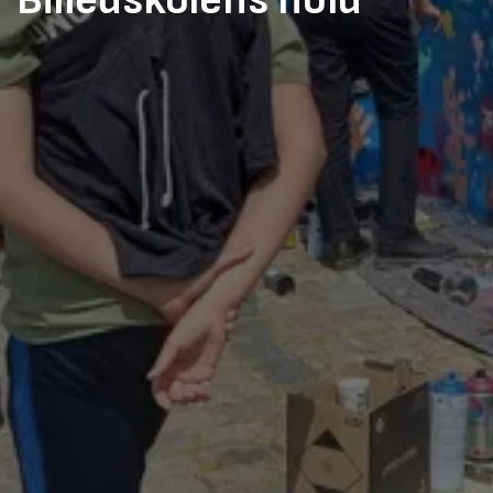
Billedskolens hold