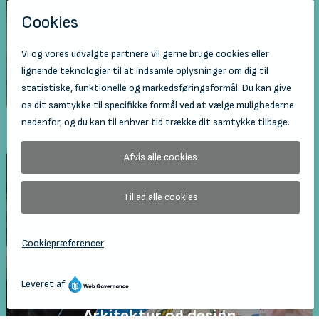
Animation, tegneserie og film
Arkitektur og design