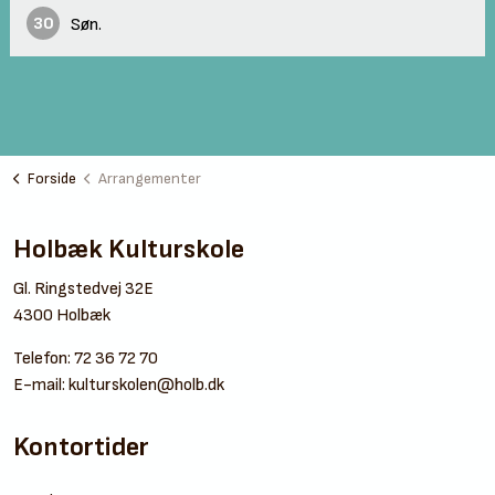
30
Søn.
Forside
Arrangementer
Holbæk Kulturskole
Gl. Ringstedvej 32E
4300 Holbæk
Telefon:
72 36 72 70
E-mail:
kulturskolen@holb.dk
Kontortider