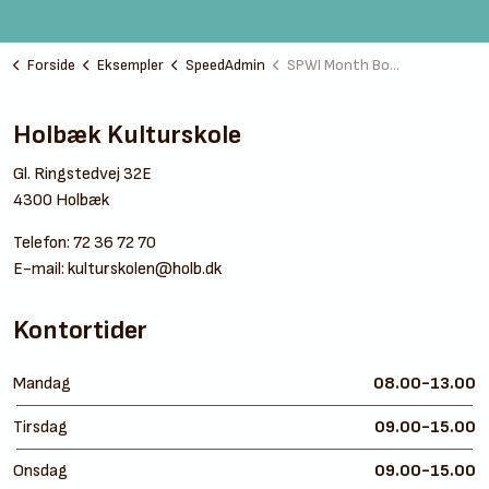
Forside
Eksempler
SpeedAdmin
SPWI Month Bookings
Holbæk Kulturskole
Gl. Ringstedvej 32E
4300 Holbæk
Telefon:
72 36 72 70
E-mail:
kulturskolen@holb.dk
Kontortider
Mandag
08.00-13.00
Tirsdag
09.00-15.00
Onsdag
09.00-15.00