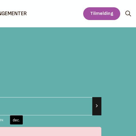
NGEMENTER
Tilmelding
ov.
dec.