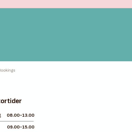
Bookings
ortider
g
08.00-13.00
g
09.00-15.00