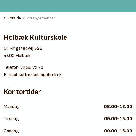
Forside
Arrangementer
Holbæk Kulturskole
Gl. Ringstedvej 32E
4300 Holbæk
Telefon:
72 36 72 70
E-mail:
kulturskolen@holb.dk
Kontortider
Mandag
08.00-13.00
Tirsdag
09.00-15.00
Onsdag
09.00-15.00