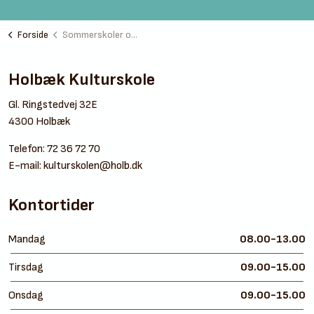
Forside
Sommerskoler og camps
Holbæk Kulturskole
Gl. Ringstedvej 32E
4300 Holbæk
Telefon:
72 36 72 70
E-mail:
kulturskolen@holb.dk
Kontortider
Mandag
08.00-13.00
Tirsdag
09.00-15.00
Onsdag
09.00-15.00