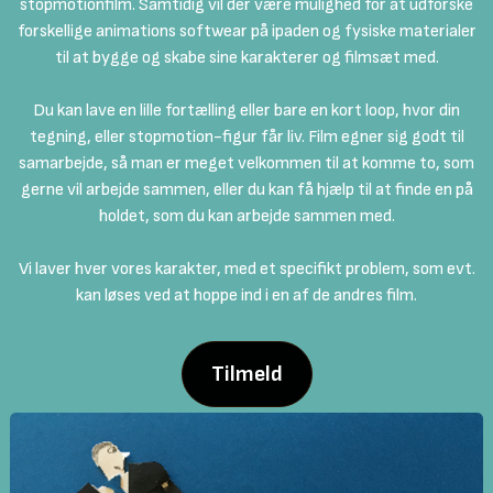
stopmotionfilm. Samtidig vil der være mulighed for at udforske
forskellige animations softwear på ipaden og fysiske materialer
til at bygge og skabe sine karakterer og filmsæt med.
Du kan lave en lille fortælling eller bare en kort loop, hvor din
tegning, eller stopmotion-figur får liv. Film egner sig godt til
samarbejde, så man er meget velkommen til at komme to, som
gerne vil arbejde sammen, eller du kan få hjælp til at finde en på
holdet, som du kan arbejde sammen med.
Vi laver hver vores karakter, med et specifikt problem, som evt.
kan løses ved at hoppe ind i en af de andres film.
Tilmeld