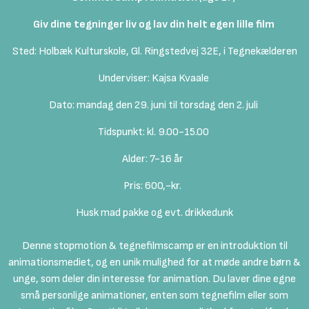
Giv dine tegninger liv og lav din helt egen lille film
Sted: Holbæk Kulturskole, Gl. Ringstedvej 32E, i Tegnekælderen
Underviser: Kajsa Kvaale
Dato: mandag den 29. juni til torsdag den 2. juli
Tidspunkt: kl. 9.00-15.00
Alder: 7-16 år
Pris: 600,-kr.
Husk mad pakke og evt. drikkedunk
Denne stopmotion & tegnefilmscamp er en introduktion til
animationsmediet, og en unik mulighed for at møde andre børn &
unge, som deler din interesse for animation. Du laver dine egne
små personlige animationer, enten som tegnefilm eller som