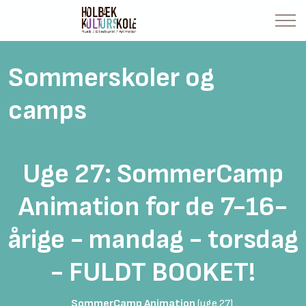
Sommerskoler og
camps
Uge 27: SommerCamp
Animation for de 7-16-
årige - mandag - torsdag
- FULDT BOOKET!
SommerCamp Animation
(uge 27)