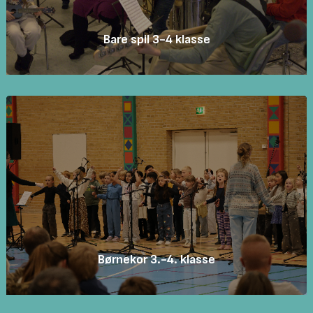
Bare spil 3-4 klasse
Børnekor 3.-4. klasse