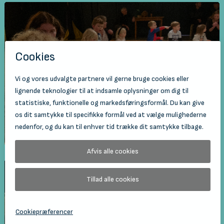
Familierytmik 1 - 2 årige