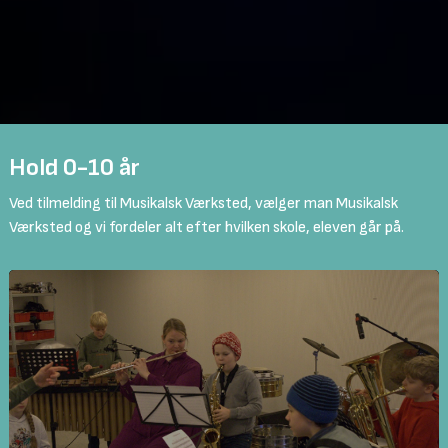
Hold 0-10 år
Ved tilmelding til Musikalsk Værksted, vælger man Musikalsk
Værksted og vi fordeler alt efter hvilken skole, eleven går på.