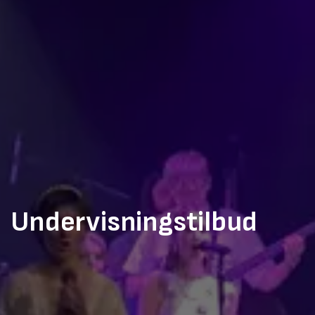
Undervisningstilbud