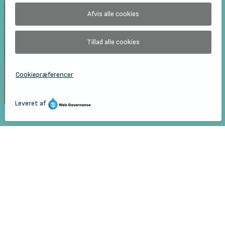
Forside
Musik
Undervisningstilbud
Holbæk Kulturskole