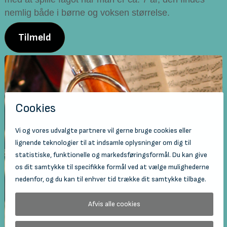
nemlig både i børne og voksen størrelse.
Tilmeld