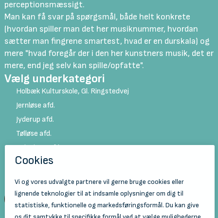
perceptionsmæssigt.
Man kan få svar på spørgsmål, både helt konkrete
(hvordan spiller man det her musiknummer, hvordan
sætter man fingrene smartest, hvad er en durskala) og
mere "hvad foregår der i den her kunstners musik, det er
mere, end jeg selv kan spille/opfatte".
Vælg underkategori
Holbæk Kulturskole, Gl. Ringstedvej
Jernløse afd.
Jyderup afd.
Tølløse afd.
Svinninge afd.
Mørkøv/Kildebjerg afd.
Tilmeld