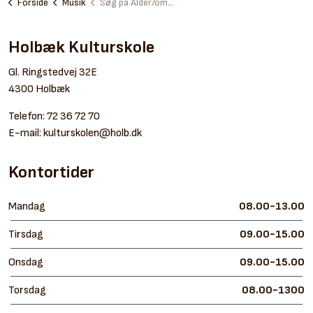
Forside
Musik
Søg på Alder/område
Holbæk Kulturskole
Gl. Ringstedvej 32E
4300 Holbæk
Telefon:
72 36 72 70
E-mail:
kulturskolen@holb.dk
Kontortider
Mandag
08.00-13.00
Tirsdag
09.00-15.00
Onsdag
09.00-15.00
Torsdag
08.00-1300