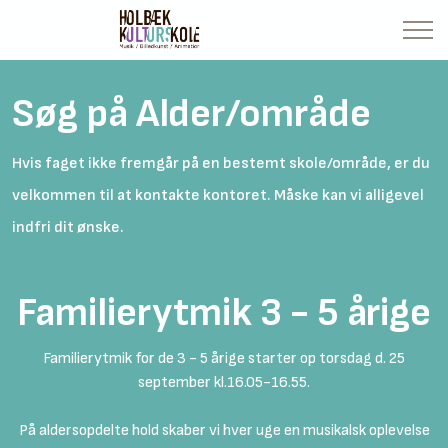
Søg på Alder/område
Hvis faget ikke fremgår på en bestemt skole/område, er du
velkommen til at kontakte kontoret. Måske kan vi alligevel
indfri dit ønske.
Familierytmik 3 - 5 årige
Familierytmik for de 3 - 5 årige starter op torsdag d. 25
september kl.16.05-16.55.
På aldersopdelte hold skaber vi hver uge en musikalsk oplevelse