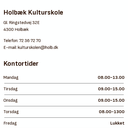
Holbæk Kulturskole
Gl. Ringstedvej 32E
4300 Holbæk
Telefon:
72 36 72 70
E-mail:
kulturskolen@holb.dk
Kontortider
Mandag
08.00-13.00
Tirsdag
09.00-15.00
Onsdag
09.00-15.00
Torsdag
08.00-1300
Fredag
Lukket