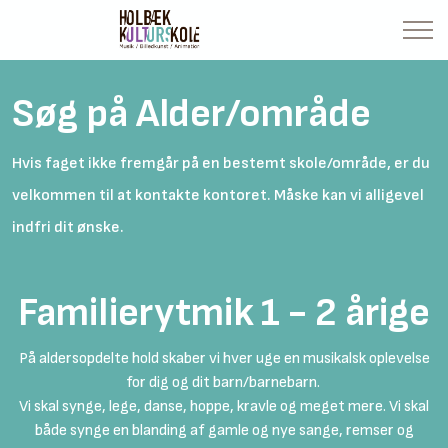
Søg på Alder/område
Hvis faget ikke fremgår på en bestemt skole/område, er du
velkommen til at kontakte kontoret. Måske kan vi alligevel
indfri dit ønske.
Familierytmik 1 - 2 årige
På aldersopdelte hold skaber vi hver uge en musikalsk oplevelse
for dig og dit barn/barnebarn.
Vi skal synge, lege, danse, hoppe, kravle og meget mere. Vi skal
både synge en blanding af gamle og nye sange, remser og