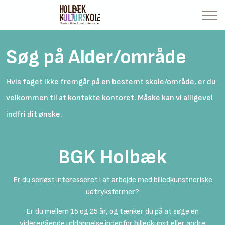
Søg på Alder/område
Hvis faget ikke fremgår på en bestemt skole/område, er du
velkommen til at kontakte kontoret. Måske kan vi alligevel
indfri dit ønske.
BGK Holbæk
Er du seriøst interesseret i at arbejde med billedkunstneriske
udtryksformer?
Er du mellem 15 og 25 år, og tænker du på at søge en
videregående uddannelse indenfor billedkunst eller andre