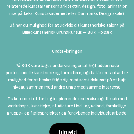
relaterede kunstarter som arkitektur, design, foto, animation
m.v. på f.eks. Kunstakademiet eller Danmarks Designskole?
Så har du mulighed for at udvikle dit kunstneriske talent på
Billedkunstnerisk GrundKursus – BGK Holbæk
Undervisningen
På BGK varetages undervisningen af højt uddannede
professionelle kunstnere og formidlere, og du får en fantastisk
mulighed for at beskæftige dig med samtidskunst på et højt
niveau sammen med andre unge med samme interesse.
Du kommer i et tæt og inspirerende undervisningsforløb med
workshops, kunstlejre, studieture i ind- og udland, forskellige
gruppe- og fællesprojekter og fordybende individuelt arbejde.
Tilmeld