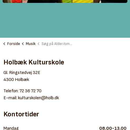
Forside
Musik
Søg på Alder/område
Holbæk Kulturskole
Gl. Ringstedvej 32E
4300 Holbæk
Telefon:
72 36 72 70
E-mail:
kulturskolen@holb.dk
Kontortider
Mandag
08.00-13.00