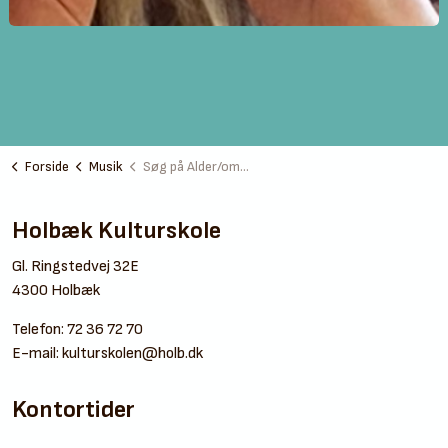
Forside
Musik
Søg på Alder/område
Holbæk Kulturskole
Gl. Ringstedvej 32E
4300 Holbæk
Telefon:
72 36 72 70
E-mail:
kulturskolen@holb.dk
Kontortider