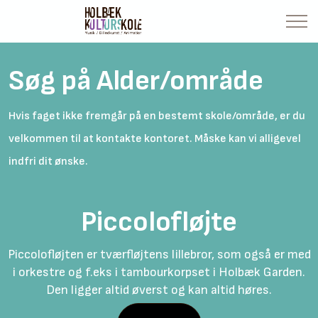
Søg på Alder/område
Hvis faget ikke fremgår på en bestemt skole/område, er du
velkommen til at kontakte kontoret. Måske kan vi alligevel
indfri dit ønske.
Piccolofløjte
Piccolofløjten er tværfløjtens lillebror, som også er med
i orkestre og f.eks i tambourkorpset i Holbæk Garden.
Den ligger altid øverst og kan altid høres.