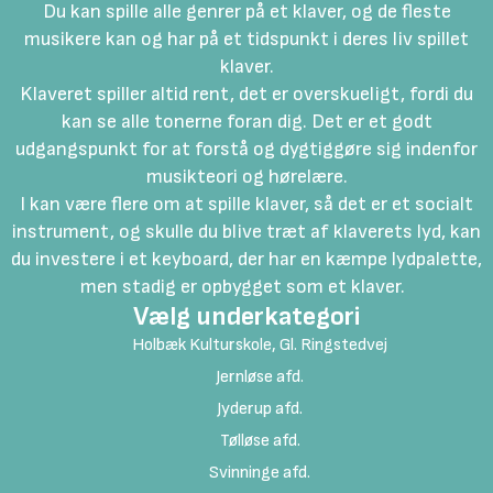
Du kan spille alle genrer på et klaver, og de fleste
musikere kan og har på et tidspunkt i deres liv spillet
klaver.
Klaveret spiller altid rent, det er overskueligt, fordi du
kan se alle tonerne foran dig. Det er et godt
udgangspunkt for at forstå og dygtiggøre sig indenfor
musikteori og hørelære.
I kan være flere om at spille klaver, så det er et socialt
instrument, og skulle du blive træt af klaverets lyd, kan
du investere i et keyboard, der har en kæmpe lydpalette,
men stadig er opbygget som et klaver.
Vælg underkategori
Holbæk Kulturskole, Gl. Ringstedvej
Jernløse afd.
Jyderup afd.
Tølløse afd.
Svinninge afd.