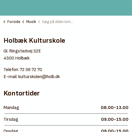
Forside
Musik
Søg på Alder/område
Holbæk Kulturskole
Gl. Ringstedvej 32E
4300 Holbæk
Telefon:
72 36 72 70
E-mail:
kulturskolen@holb.dk
Kontortider
Mandag
08.00-13.00
Tirsdag
09.00-15.00
Onsdag
09.00-15.00