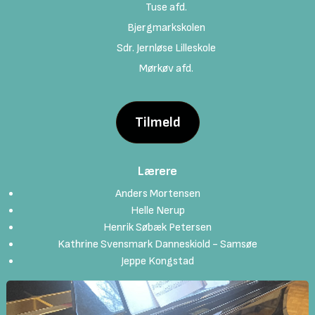
Tuse afd.
Bjergmarkskolen
Sdr. Jernløse Lilleskole
Mørkøv afd.
Tilmeld
Lærere
Anders Mortensen
Helle Nerup
Henrik Søbæk Petersen
Kathrine Svensmark Danneskiold - Samsøe
Jeppe Kongstad