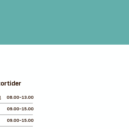
ortider
g
08.00-13.00
g
09.00-15.00
g
09.00-15.00