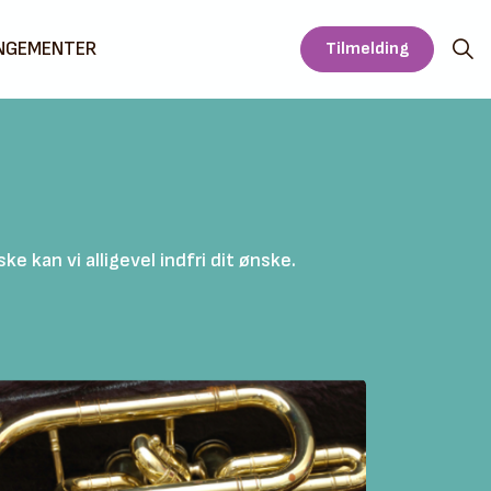
NGEMENTER
Tilmelding
 kan vi alligevel indfri dit ønske.