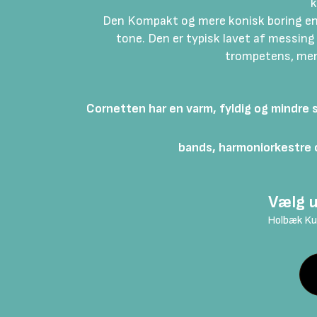
k
Den Kompakt og mere konisk boring end
tone.
Den er typisk lavet af messing
trompetens, men 
Cornetten har en varm, fyldig og mindre
bands, harmoniorkestre o
Vælg u
Holbæk Kul