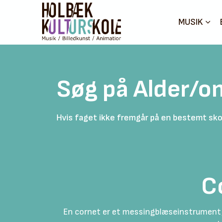
MUSIK
Søg på Alder/o
Hvis faget ikke fremgår på en bestemt skol
C
En cornet er et messingblæseinstrument,