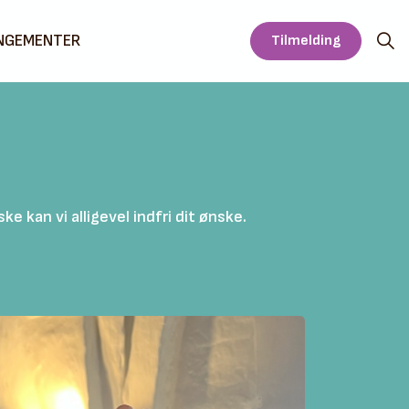
NGEMENTER
Tilmelding
 kan vi alligevel indfri dit ønske.