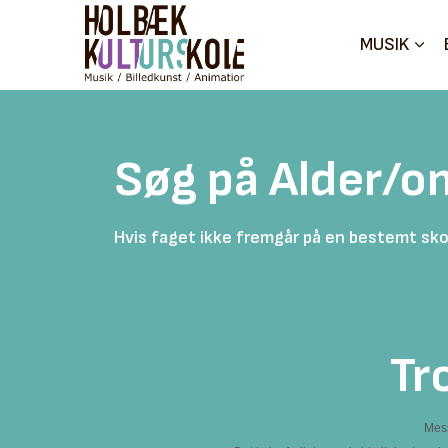
MUSIK
Søg på Alder/o
Hvis faget ikke fremgår på en bestemt skol
Tr
Mess