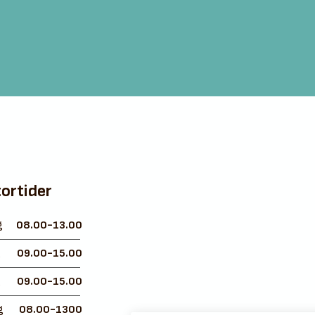
ortider
g
08.00-13.00
g
09.00-15.00
g
09.00-15.00
g
08.00-1300