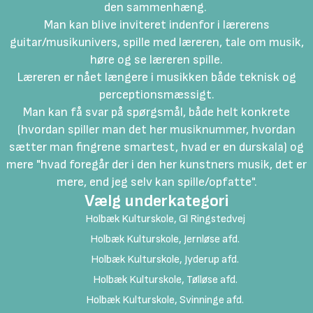
den sammenhæng.
Man kan blive inviteret indenfor i lærerens
guitar/musikunivers, spille med læreren, tale om musik,
høre og se læreren spille.
Læreren er nået længere i musikken både teknisk og
perceptionsmæssigt.
Man kan få svar på spørgsmål, både helt konkrete
(hvordan spiller man det her musiknummer, hvordan
sætter man fingrene smartest, hvad er en durskala) og
mere "hvad foregår der i den her kunstners musik, det er
mere, end jeg selv kan spille/opfatte".
Vælg underkategori
Holbæk Kulturskole, Gl Ringstedvej
Holbæk Kulturskole, Jernløse afd.
Holbæk Kulturskole, Jyderup afd.
Holbæk Kulturskole, Tølløse afd.
Holbæk Kulturskole, Svinninge afd.