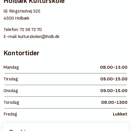
Holbæk Kulturskole
Gl. Ringstedvej 32E
4300 Holbæk
Telefon:
72 36 72 70
E-mail:
kulturskolen@holb.dk
Kontortider
Mandag
08.00-13.00
Tirsdag
09.00-15.00
Onsdag
09.00-15.00
Torsdag
08.00-1300
Fredag
Lukket