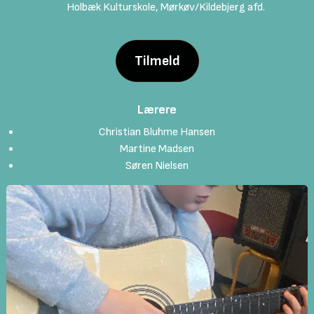
Holbæk Kulturskole, Mørkøv/Kildebjerg afd.
Tilmeld
Lærere
Christian Bluhme Hansen
Martine Madsen
Søren Nielsen