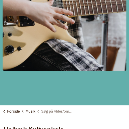
Forside
Musik
Søg på Alder/område