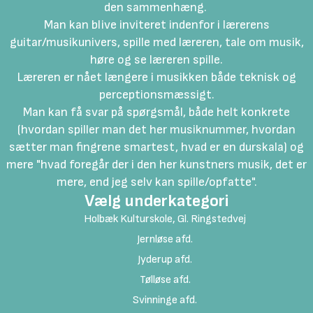
den sammenhæng.
Man kan blive inviteret indenfor i lærerens
guitar/musikunivers, spille med læreren, tale om musik,
høre og se læreren spille.
Læreren er nået længere i musikken både teknisk og
perceptionsmæssigt.
Man kan få svar på spørgsmål, både helt konkrete
(hvordan spiller man det her musiknummer, hvordan
sætter man fingrene smartest, hvad er en durskala) og
mere "hvad foregår der i den her kunstners musik, det er
mere, end jeg selv kan spille/opfatte".
Vælg underkategori
Holbæk Kulturskole, Gl. Ringstedvej
Jernløse afd.
Jyderup afd.
Tølløse afd.
Svinninge afd.