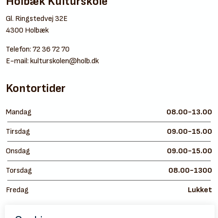
Holbæk Kulturskole
Gl. Ringstedvej 32E
4300 Holbæk
Telefon:
72 36 72 70
E-mail:
kulturskolen@holb.dk
Kontortider
Mandag
08.00-13.00
Tirsdag
09.00-15.00
Onsdag
09.00-15.00
Torsdag
08.00-1300
Fredag
Lukket