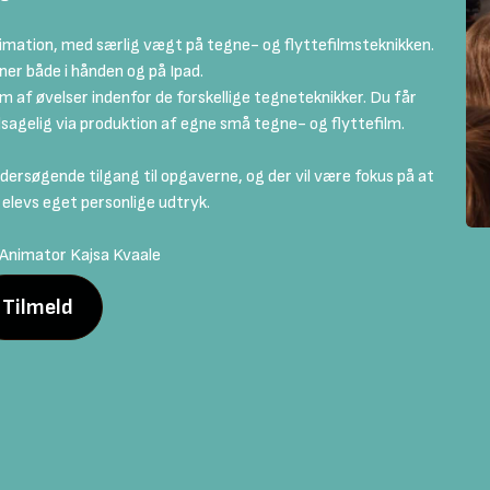
nimation, med særlig vægt på tegne- og flyttefilmsteknikken.
ner både i hånden og på Ipad.
orm af øvelser indenfor de forskellige tegneteknikker. Du får
edsagelig via produktion af egne små tegne- og flyttefilm.
ersøgende tilgang til opgaverne, og der vil være fokus på at
 elevs eget personlige udtryk.
 Animator Kajsa Kvaale
Tilmeld