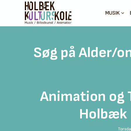
MUSIK
Søg på Alder/o
Animation og T
Holbæk 
Torsda