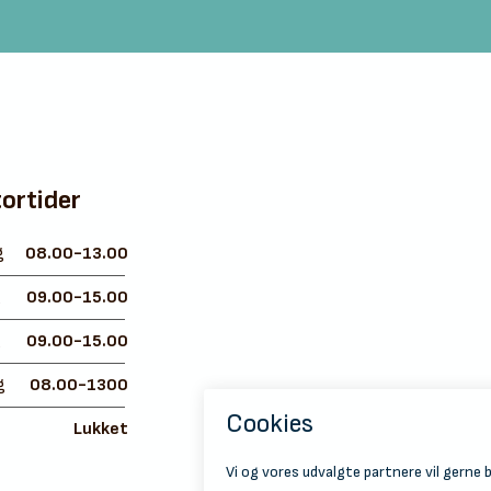
ortider
g
08.00-13.00
g
09.00-15.00
g
09.00-15.00
g
08.00-1300
Lukket