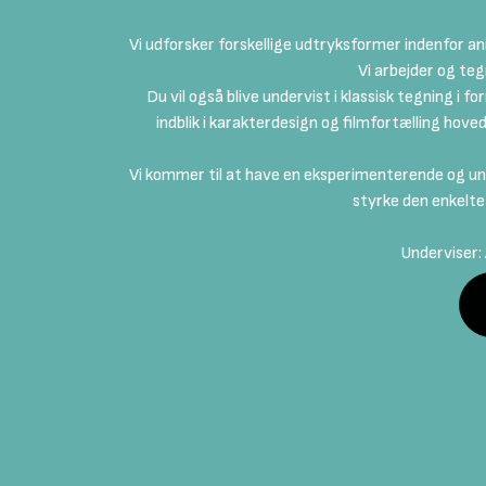
Vi udforsker forskellige udtryksformer indenfor a
Vi arbejder og teg
Du vil også blive undervist i klassisk tegning i f
indblik i karakterdesign og filmfortælling hov
Vi kommer til at have en eksperimenterende og und
styrke den enkelte
Underviser: