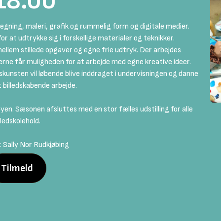
18.00
egning, maleri, grafik og rummelig form og digitale medier.
or at udtrykke sig i forskellige materialer og teknikker.
ellem stillede opgaver og egne frie udtryk. Der arbejdes
rne får muligheden for at arbejde med egne kreative ideer.
nsten vil løbende blive inddraget i undervisningen og danne
 billedskabende arbejde.
 byen. Sæsonen afsluttes med en stor fælles udstilling for alle
lledskolehold.
: Sally Nor Rudkjøbing
Tilmeld