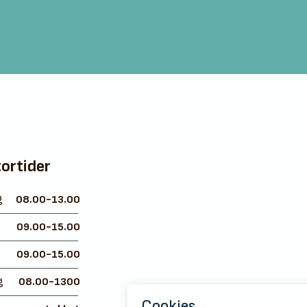
ortider
g
08.00-13.00
g
09.00-15.00
g
09.00-15.00
g
08.00-1300