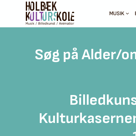
MUSIK
Søg på Alder/o
Billedkuns
Kulturkasernen