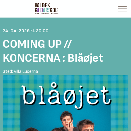
24-04-2026 kl. 20:00
COMING UP //
KONCERNA : Blåøjet
Sted: Villa Lucerna