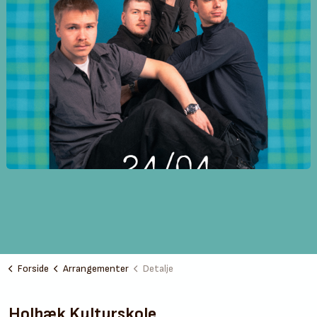
Forside
Arrangementer
Detalje
Holbæk Kulturskole