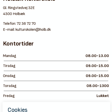
Gl. Ringstedvej 32E
4300 Holbæk
Telefon:
72 36 72 70
E-mail:
kulturskolen@holb.dk
Kontortider
Mandag
08.00-13.00
Tirsdag
09.00-15.00
Onsdag
09.00-15.00
Torsdag
08.00-1300
Fredag
Lukket