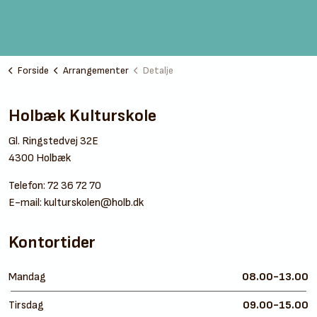
Forside
Arrangementer
Detalje
Holbæk Kulturskole
Gl. Ringstedvej 32E
4300 Holbæk
Telefon:
72 36 72 70
E-mail:
kulturskolen@holb.dk
Kontortider
Mandag
08.00-13.00
Tirsdag
09.00-15.00