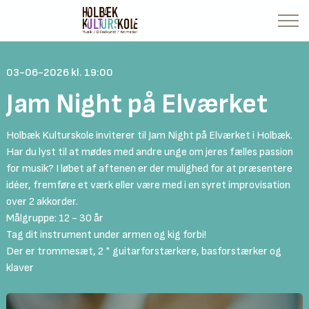
03-06-2026 kl. 19:00
Jam Night på Elværket
Holbæk Kulturskole inviterer til Jam Night på Elværket i Holbæk.
Har du lyst til at mødes med andre unge om jeres fælles passion
for musik? I løbet af aftenen er der mulighed for at præsentere
idéer, fremføre et værk eller være med i en syret improvisation
over 2 akkorder.
Målgruppe: 12 - 30 år
Tag dit instrument under armen og kig forbi!
Der er trommesæt, 2 * guitarforstærkere, basforstærker og
klaver