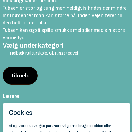
messingblæserfamilien.
Tubaen er stor og tung men heldigvis findes der mindre
instrumenter man kan starte på, inden vejen fører til
den helt store tuba.
Tubaen kan også spille smukke melodier med sin store
varme lyd.
Vælg underkategori
Holbæk Kulturskole, Gl. Ringstedvej
Tilmeld
Lærere
Steffen Blume