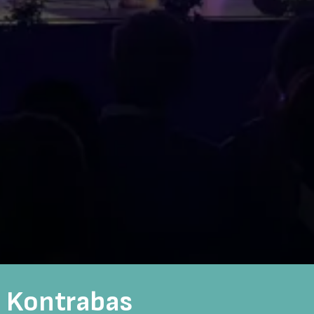
Kontrabas