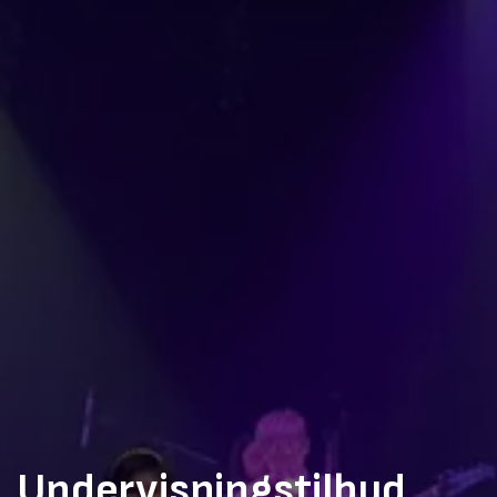
Undervisningstilbud