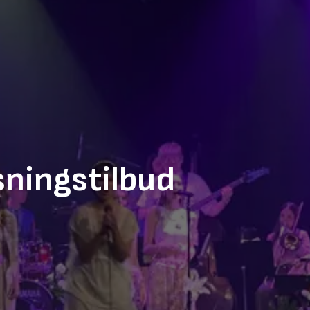
ningstilbud