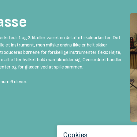
lasse
ærksted i 1 og 2. kl. eller været en del af et skoleorkester. Det
lle et instrument, men måske endnu ikke er helt sikker
troduceres børnene for forskellige instrumenter f.eks: Fløjte,
ere alt efter hvilket hold man tilmelder sig. Overordnet handler
enter og for glæden ved at spille sammen.
imum 6 elever.