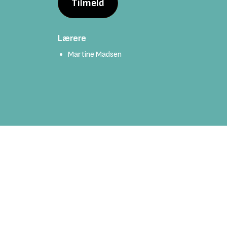
Tilmeld
Lærere
Martine Madsen
Forside
Musik
Undervisningstilbud