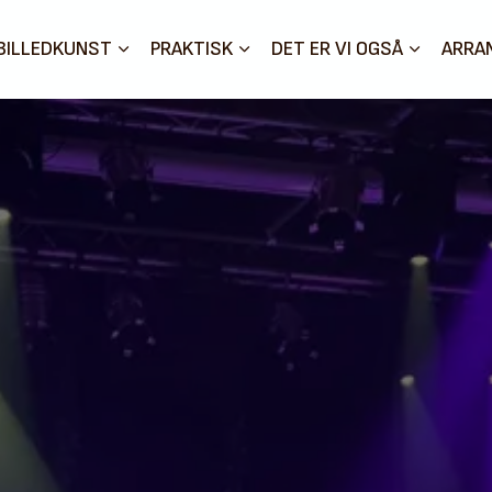
BILLEDKUNST
PRAKTISK
DET ER VI OGSÅ
ARRA