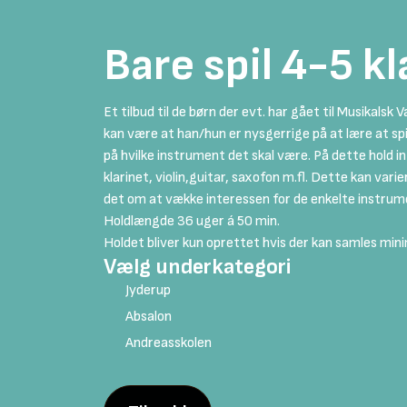
Bare spil 4-5 k
Et tilbud til de børn der evt. har gået til Musikalsk V
kan være at han/hun er nysgerrige på at lære at spi
på hvilke instrument det skal være. På dette hold in
klarinet, violin,guitar, saxofon m.fl. Dette kan vari
det om at vække interessen for de enkelte instrum
Holdlængde 36 uger á 50 min.
Holdet bliver kun oprettet hvis der kan samles min
Vælg underkategori
Jyderup
Absalon
Andreasskolen