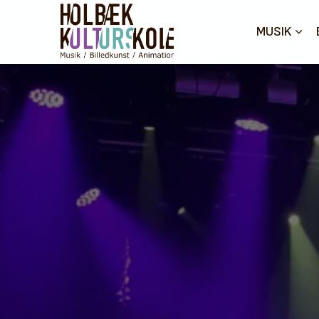
MUSIK