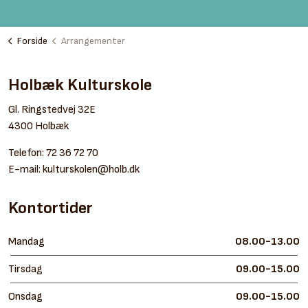
Forside
Arrangementer
Holbæk Kulturskole
Gl. Ringstedvej 32E
4300 Holbæk
Telefon:
72 36 72 70
E-mail:
kulturskolen@holb.dk
Kontortider
Mandag
08.00-13.00
Tirsdag
09.00-15.00
Onsdag
09.00-15.00