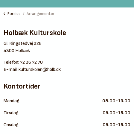
Forside
Arrangementer
Holbæk Kulturskole
Gl. Ringstedvej 32E
4300 Holbæk
Telefon:
72 36 72 70
E-mail:
kulturskolen@holb.dk
Kontortider
Mandag
08.00-13.00
Tirsdag
09.00-15.00
Onsdag
09.00-15.00