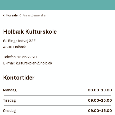
Forside
Arrangementer
Holbæk Kulturskole
Gl. Ringstedvej 32E
4300 Holbæk
Telefon:
72 36 72 70
E-mail:
kulturskolen@holb.dk
Kontortider
Mandag
08.00-13.00
Tirsdag
09.00-15.00
Onsdag
09.00-15.00