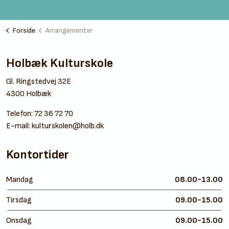
Forside
Arrangementer
Holbæk Kulturskole
Gl. Ringstedvej 32E
4300 Holbæk
Telefon:
72 36 72 70
E-mail:
kulturskolen@holb.dk
Kontortider
Mandag
08.00-13.00
Tirsdag
09.00-15.00
Onsdag
09.00-15.00